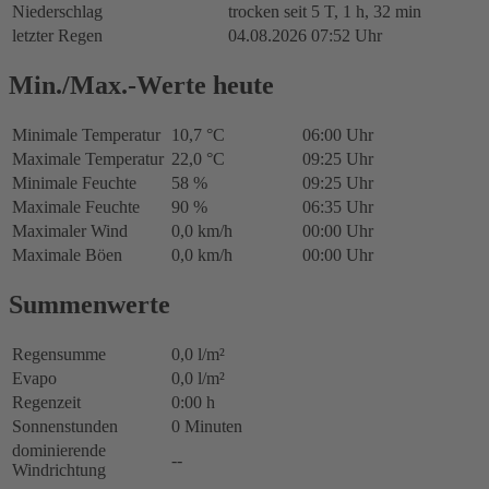
Niederschlag
trocken seit 5 T, 1 h, 32 min
letzter Regen
04.08.2026 07:52 Uhr
Min./Max.-Werte heute
Minimale Temperatur
10,7 °C
06:00 Uhr
Maximale Temperatur
22,0 °C
09:25 Uhr
Minimale Feuchte
58 %
09:25 Uhr
Maximale Feuchte
90 %
06:35 Uhr
Maximaler Wind
0,0 km/h
00:00 Uhr
Maximale Böen
0,0 km/h
00:00 Uhr
Summenwerte
Regensumme
0,0 l/m²
Evapo
0,0 l/m²
Regenzeit
0:00 h
Sonnenstunden
0 Minuten
dominierende
--
Windrichtung