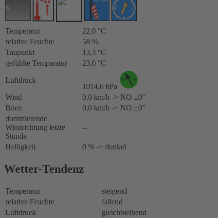
Temperatur
22,0 °C
relative Feuchte
58 %
Taupunkt
13,3 °C
gefühlte Temparatur
23,0 °C
Luftdruck
1014,6 hPa
Wind
0,0 km/h -> NO ±0°
Böen
0,0 km/h -> NO ±0°
dominierende
Windrichtung letzte
--
Stunde
Helligkeit
0 % -> dunkel
Wetter-Tendenz
Temperatur
steigend
relative Feuchte
fallend
Luftdruck
gleichbleibend