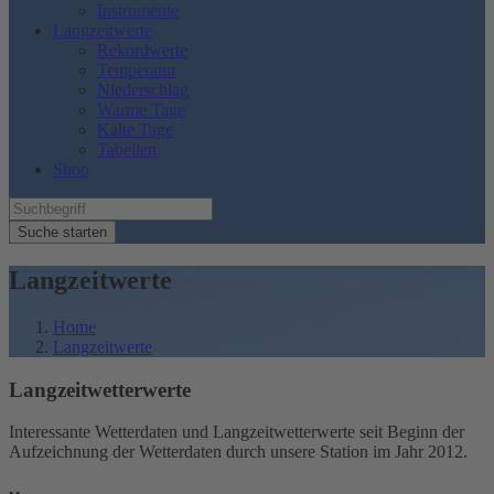
Instrumente
Langzeitwerte
Rekordwerte
Temperatur
Niederschlag
Warme Tage
Kalte Tage
Tabellen
Shop
Suche starten
Langzeitwerte
Home
Langzeitwerte
Langzeitwetterwerte
Interessante Wetterdaten und Langzeitwetterwerte seit Beginn der
Aufzeichnung der Wetterdaten durch unsere Station im Jahr 2012.